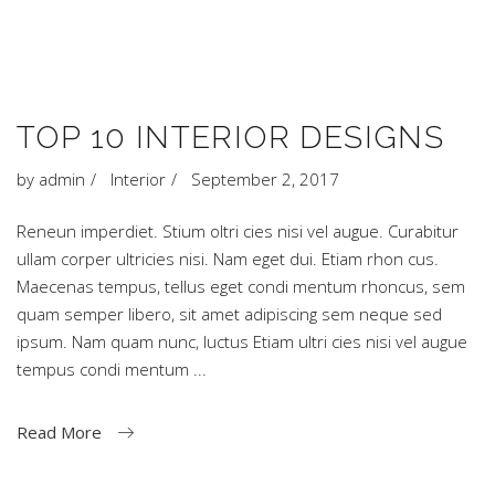
TOP 10 INTERIOR DESIGNS
by
admin
Interior
September 2, 2017
Reneun imperdiet. Stium oltri cies nisi vel augue. Curabitur
ullam corper ultricies nisi. Nam eget dui. Etiam rhon cus.
Maecenas tempus, tellus eget condi mentum rhoncus, sem
quam semper libero, sit amet adipiscing sem neque sed
ipsum. Nam quam nunc, luctus Etiam ultri cies nisi vel augue
tempus condi mentum
Read More