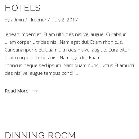
HOTELS
by
admin
Interior
July 2, 2017
Ienean imperdiet. Etiam ultri cies nisi vel augue. Curabitur
ullam corper ultricies nisi. Nam eget dui. Etiam rhon cus.
Caneananper diet. Utiam ultri cies nisivel aug ue. Eura bitur
ullam corper ultricies nisi. Name getdui. Etiam
rhoncus.neque sed ipsum. Nam quam nunc, luctus Etiamultri
cies nisi vel augue tempus condi
Read More
DINNING ROOM