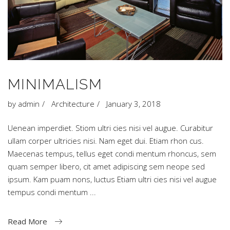
MINIMALISM
by
admin
Architecture
January 3, 2018
Uenean imperdiet. Stiom ultri cies nisi vel augue. Curabitur
ullam corper ultricies nisi. Nam eget dui. Etiam rhon cus.
Maecenas tempus, tellus eget condi mentum rhoncus, sem
quam semper libero, cit amet adipiscing sem neope sed
ipsum. Kam puam nons, luctus Etiam ultri cies nisi vel augue
tempus condi mentum
Read More