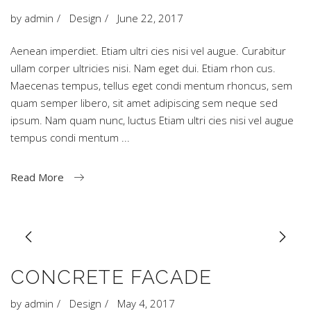
by
admin
Design
June 22, 2017
Aenean imperdiet. Etiam ultri cies nisi vel augue. Curabitur
ullam corper ultricies nisi. Nam eget dui. Etiam rhon cus.
Maecenas tempus, tellus eget condi mentum rhoncus, sem
quam semper libero, sit amet adipiscing sem neque sed
ipsum. Nam quam nunc, luctus Etiam ultri cies nisi vel augue
tempus condi mentum
Read More
CONCRETE FACADE
by
admin
Design
May 4, 2017