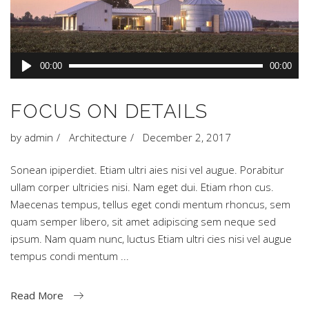
Audio
00:00
00:00
Player
FOCUS ON DETAILS
by
admin
Architecture
December 2, 2017
Sonean ipiperdiet. Etiam ultri aies nisi vel augue. Porabitur
ullam corper ultricies nisi. Nam eget dui. Etiam rhon cus.
Maecenas tempus, tellus eget condi mentum rhoncus, sem
quam semper libero, sit amet adipiscing sem neque sed
ipsum. Nam quam nunc, luctus Etiam ultri cies nisi vel augue
tempus condi mentum
Read More