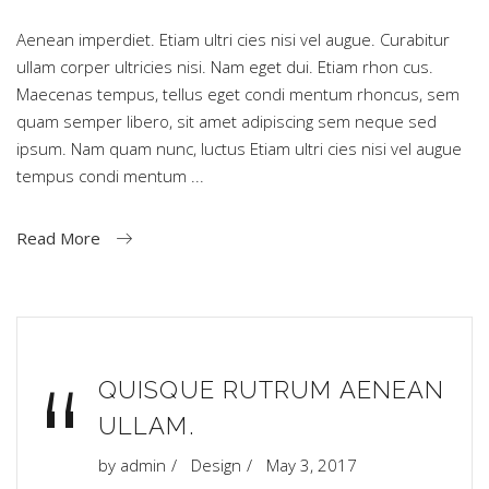
Aenean imperdiet. Etiam ultri cies nisi vel augue. Curabitur
ullam corper ultricies nisi. Nam eget dui. Etiam rhon cus.
Maecenas tempus, tellus eget condi mentum rhoncus, sem
quam semper libero, sit amet adipiscing sem neque sed
ipsum. Nam quam nunc, luctus Etiam ultri cies nisi vel augue
tempus condi mentum
Read More
“
QUISQUE RUTRUM AENEAN
ULLAM.
by
admin
Design
May 3, 2017