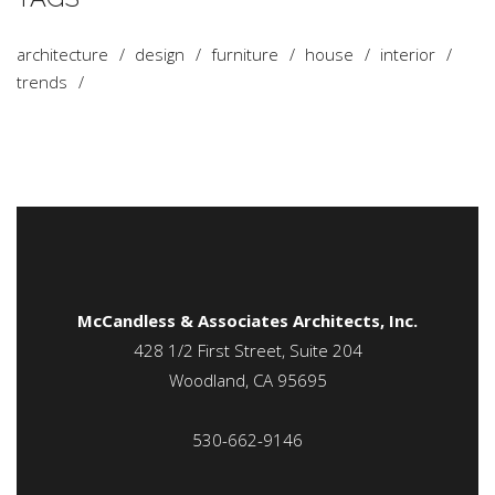
architecture
design
furniture
house
interior
trends
McCandless & Associates Architects, Inc.
428 1/2 First Street, Suite 204
Woodland, CA 95695
530-662-9146