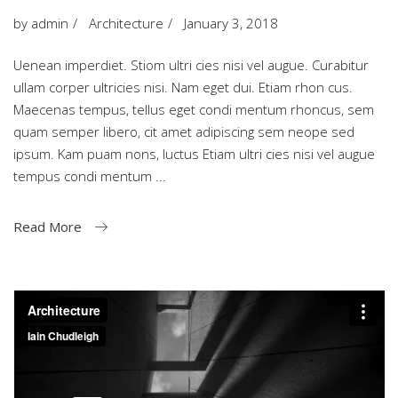
by
admin
Architecture
January 3, 2018
Uenean imperdiet. Stiom ultri cies nisi vel augue. Curabitur
ullam corper ultricies nisi. Nam eget dui. Etiam rhon cus.
Maecenas tempus, tellus eget condi mentum rhoncus, sem
quam semper libero, cit amet adipiscing sem neope sed
ipsum. Kam puam nons, luctus Etiam ultri cies nisi vel augue
tempus condi mentum
Read More