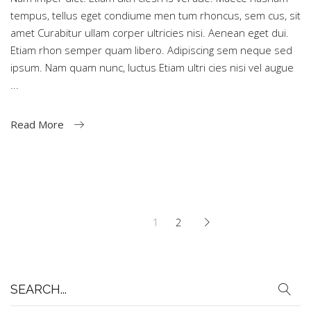
tempus, tellus eget condiume men tum rhoncus, sem cus, sit
amet Curabitur ullam corper ultricies nisi. Aenean eget dui.
Etiam rhon semper quam libero. Adipiscing sem neque sed
ipsum. Nam quam nunc, luctus Etiam ultri cies nisi vel augue
Read More
1
2
Search
for: