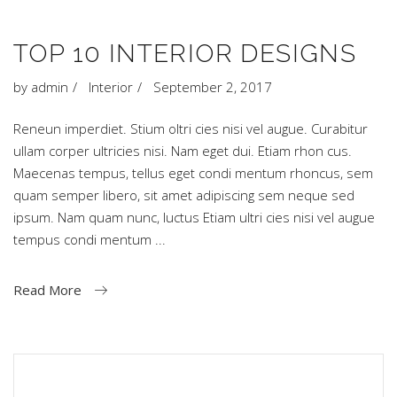
TOP 10 INTERIOR DESIGNS
by
admin
Interior
September 2, 2017
Reneun imperdiet. Stium oltri cies nisi vel augue. Curabitur
ullam corper ultricies nisi. Nam eget dui. Etiam rhon cus.
Maecenas tempus, tellus eget condi mentum rhoncus, sem
quam semper libero, sit amet adipiscing sem neque sed
ipsum. Nam quam nunc, luctus Etiam ultri cies nisi vel augue
tempus condi mentum
Read More