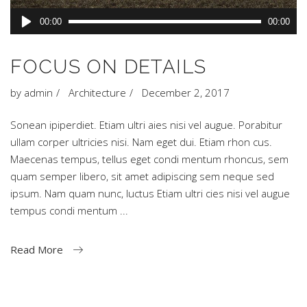
Audio
00:00
00:00
Player
FOCUS ON DETAILS
by
admin
Architecture
December 2, 2017
Sonean ipiperdiet. Etiam ultri aies nisi vel augue. Porabitur
ullam corper ultricies nisi. Nam eget dui. Etiam rhon cus.
Maecenas tempus, tellus eget condi mentum rhoncus, sem
quam semper libero, sit amet adipiscing sem neque sed
ipsum. Nam quam nunc, luctus Etiam ultri cies nisi vel augue
tempus condi mentum
Read More