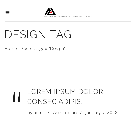
DESIGN TAG
Home
Posts tagged "Design"
“
LOREM IPSUM DOLOR,
CONSEC ADIPIS.
by
admin
Architecture
January 7, 2018