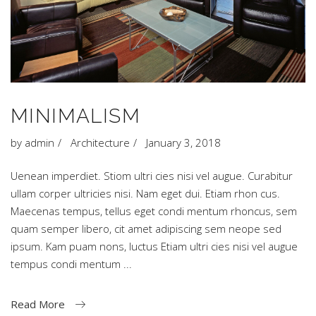
MINIMALISM
by
admin
Architecture
January 3, 2018
Uenean imperdiet. Stiom ultri cies nisi vel augue. Curabitur
ullam corper ultricies nisi. Nam eget dui. Etiam rhon cus.
Maecenas tempus, tellus eget condi mentum rhoncus, sem
quam semper libero, cit amet adipiscing sem neope sed
ipsum. Kam puam nons, luctus Etiam ultri cies nisi vel augue
tempus condi mentum
Read More