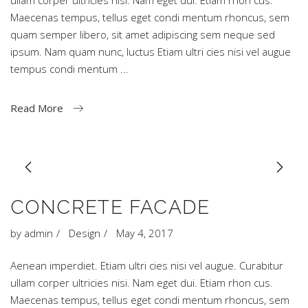
ullam corper ultricies nisi. Nam eget dui. Etiam rhon cus.
Maecenas tempus, tellus eget condi mentum rhoncus, sem
quam semper libero, sit amet adipiscing sem neque sed
ipsum. Nam quam nunc, luctus Etiam ultri cies nisi vel augue
tempus condi mentum
Read More
CONCRETE FACADE
by
admin
Design
May 4, 2017
Aenean imperdiet. Etiam ultri cies nisi vel augue. Curabitur
ullam corper ultricies nisi. Nam eget dui. Etiam rhon cus.
Maecenas tempus, tellus eget condi mentum rhoncus, sem