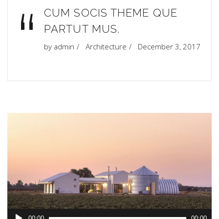
“
CUM SOCIS THEME QUE
PARTUT MUS.
by
admin
Architecture
December 3, 2017
Audio
00:00
00:00