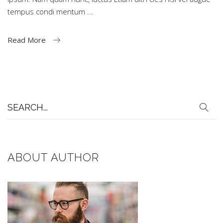
tempus condi mentum
Read More
Search
for:
ABOUT AUTHOR