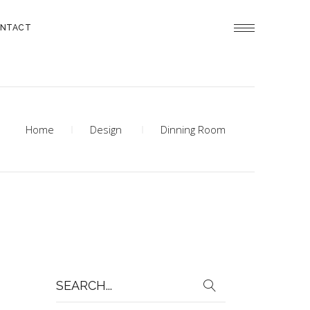
NTACT
Home
Design
Dinning Room
Search
for: