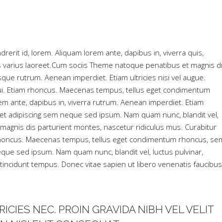
rerit id, lorem. Aliquam lorem ante, dapibus in, viverra quis,
etus varius laoreet.Cum sociis Theme natoque penatibus et magnis d
que rutrum. Aenean imperdiet. Etiam ultricies nisi vel augue.
 dui. Etiam rhoncus. Maecenas tempus, tellus eget condimentum
 ante, dapibus in, viverra rutrum. Aenean imperdiet. Etiam
amet adipiscing sem neque sed ipsum. Nam quam nunc, blandit vel,
agnis dis parturient montes, nascetur ridiculus mus. Curabitur
am rhoncus. Maecenas tempus, tellus eget condimentum rhoncus, se
que sed ipsum. Nam quam nunc, blandit vel, luctus pulvinar,
tincidunt tempus. Donec vitae sapien ut libero venenatis faucibus
ICIES NEC. PROIN GRAVIDA NIBH VEL VELIT