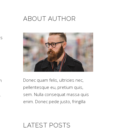
ABOUT AUTHOR
is
Donec quam felis, ultricies nec,
m
pellentesque eu, pretium quis,
sem. Nulla consequat massa quis
.
enim. Donec pede justo, fringilla
LATEST POSTS