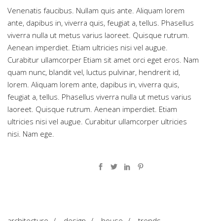
Venenatis faucibus. Nullam quis ante. Aliquam lorem
ante, dapibus in, viverra quis, feugiat a, tellus. Phasellus
viverra nulla ut metus varius laoreet. Quisque rutrum.
Aenean imperdiet. Etiam ultricies nisi vel augue.
Curabitur ullamcorper Etiam sit amet orci eget eros. Nam
quam nunc, blandit vel, luctus pulvinar, hendrerit id,
lorem. Aliquam lorem ante, dapibus in, viverra quis,
feugiat a, tellus. Phasellus viverra nulla ut metus varius
laoreet. Quisque rutrum. Aenean imperdiet. Etiam
ultricies nisi vel augue. Curabitur ullamcorper ultricies
nisi. Nam ege.
architecture
/
design
/
house
/
trends