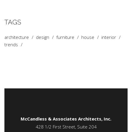
TAGS
architecture
design
furniture
house
interior
trends
McCandless & Associates Architects, Inc.
428 1/2 First Street, Suite 204