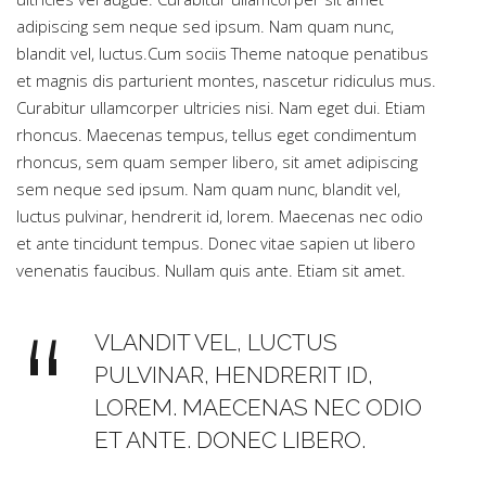
adipiscing sem neque sed ipsum. Nam quam nunc,
blandit vel, luctus.Cum sociis Theme natoque penatibus
et magnis dis parturient montes, nascetur ridiculus mus.
Curabitur ullamcorper ultricies nisi. Nam eget dui. Etiam
rhoncus. Maecenas tempus, tellus eget condimentum
rhoncus, sem quam semper libero, sit amet adipiscing
sem neque sed ipsum. Nam quam nunc, blandit vel,
luctus pulvinar, hendrerit id, lorem. Maecenas nec odio
et ante tincidunt tempus. Donec vitae sapien ut libero
venenatis faucibus. Nullam quis ante. Etiam sit amet.
VLANDIT VEL, LUCTUS
PULVINAR, HENDRERIT ID,
LOREM. MAECENAS NEC ODIO
ET ANTE. DONEC LIBERO.