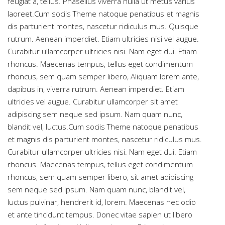
feugiat a, tellus. Phasellus viverra nulla ut metus varius
laoreet.Cum sociis Theme natoque penatibus et magnis
dis parturient montes, nascetur ridiculus mus. Quisque
rutrum. Aenean imperdiet. Etiam ultricies nisi vel augue.
Curabitur ullamcorper ultricies nisi. Nam eget dui. Etiam
rhoncus. Maecenas tempus, tellus eget condimentum
rhoncus, sem quam semper libero, Aliquam lorem ante,
dapibus in, viverra rutrum. Aenean imperdiet. Etiam
ultricies vel augue. Curabitur ullamcorper sit amet
adipiscing sem neque sed ipsum. Nam quam nunc,
blandit vel, luctus.Cum sociis Theme natoque penatibus
et magnis dis parturient montes, nascetur ridiculus mus.
Curabitur ullamcorper ultricies nisi. Nam eget dui. Etiam
rhoncus. Maecenas tempus, tellus eget condimentum
rhoncus, sem quam semper libero, sit amet adipiscing
sem neque sed ipsum. Nam quam nunc, blandit vel,
luctus pulvinar, hendrerit id, lorem. Maecenas nec odio
et ante tincidunt tempus. Donec vitae sapien ut libero