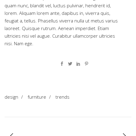
quam nunc, blandit vel, luctus pulvinar, hendrerit id,
lorem. Aliquam lorem ante, dapibus in, viverra quis,
feugiat a, tellus. Phasellus viverra nulla ut metus varius
laoreet. Quisque rutrum. Aenean imperdiet. Etiam
ultricies nisi vel augue. Curabitur ullamcorper ultricies
nisi. Nam ege.
design
/
furniture
/
trends