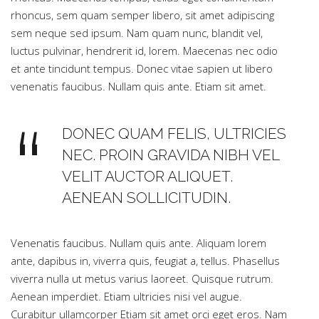
rhoncus, sem quam semper libero, sit amet adipiscing
sem neque sed ipsum. Nam quam nunc, blandit vel,
luctus pulvinar, hendrerit id, lorem. Maecenas nec odio
et ante tincidunt tempus. Donec vitae sapien ut libero
venenatis faucibus. Nullam quis ante. Etiam sit amet.
DONEC QUAM FELIS, ULTRICIES
NEC. PROIN GRAVIDA NIBH VEL
VELIT AUCTOR ALIQUET.
AENEAN SOLLICITUDIN.
Venenatis faucibus. Nullam quis ante. Aliquam lorem
ante, dapibus in, viverra quis, feugiat a, tellus. Phasellus
viverra nulla ut metus varius laoreet. Quisque rutrum.
Aenean imperdiet. Etiam ultricies nisi vel augue.
Curabitur ullamcorper Etiam sit amet orci eget eros. Nam