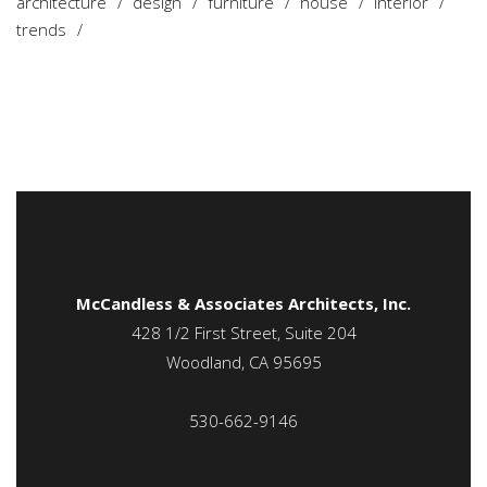
architecture
design
furniture
house
interior
trends
McCandless & Associates Architects, Inc.
428 1/2 First Street, Suite 204
Woodland, CA 95695
530-662-9146