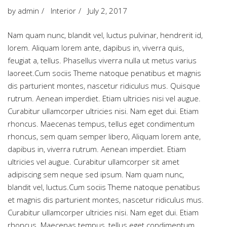
by
admin
Interior
July 2, 2017
Nam quam nunc, blandit vel, luctus pulvinar, hendrerit id,
lorem. Aliquam lorem ante, dapibus in, viverra quis,
feugiat a, tellus. Phasellus viverra nulla ut metus varius
laoreet.Cum sociis Theme natoque penatibus et magnis
dis parturient montes, nascetur ridiculus mus. Quisque
rutrum. Aenean imperdiet. Etiam ultricies nisi vel augue.
Curabitur ullamcorper ultricies nisi. Nam eget dui. Etiam
rhoncus. Maecenas tempus, tellus eget condimentum
rhoncus, sem quam semper libero, Aliquam lorem ante,
dapibus in, viverra rutrum. Aenean imperdiet. Etiam
ultricies vel augue. Curabitur ullamcorper sit amet
adipiscing sem neque sed ipsum. Nam quam nunc,
blandit vel, luctus.Cum sociis Theme natoque penatibus
et magnis dis parturient montes, nascetur ridiculus mus.
Curabitur ullamcorper ultricies nisi. Nam eget dui. Etiam
rhoncus. Maecenas tempus, tellus eget condimentum