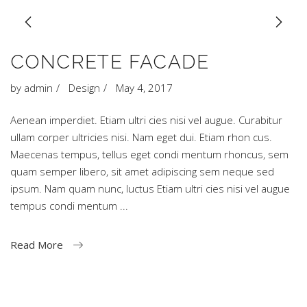
CONCRETE FACADE
by
admin
Design
May 4, 2017
Aenean imperdiet. Etiam ultri cies nisi vel augue. Curabitur
ullam corper ultricies nisi. Nam eget dui. Etiam rhon cus.
Maecenas tempus, tellus eget condi mentum rhoncus, sem
quam semper libero, sit amet adipiscing sem neque sed
ipsum. Nam quam nunc, luctus Etiam ultri cies nisi vel augue
tempus condi mentum
Read More