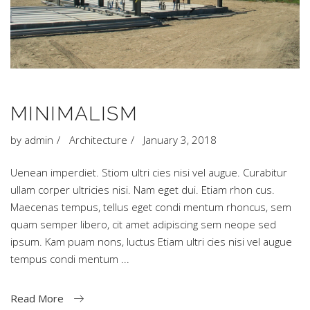
MINIMALISM
by
admin
Architecture
January 3, 2018
Uenean imperdiet. Stiom ultri cies nisi vel augue. Curabitur
ullam corper ultricies nisi. Nam eget dui. Etiam rhon cus.
Maecenas tempus, tellus eget condi mentum rhoncus, sem
quam semper libero, cit amet adipiscing sem neope sed
ipsum. Kam puam nons, luctus Etiam ultri cies nisi vel augue
tempus condi mentum
Read More