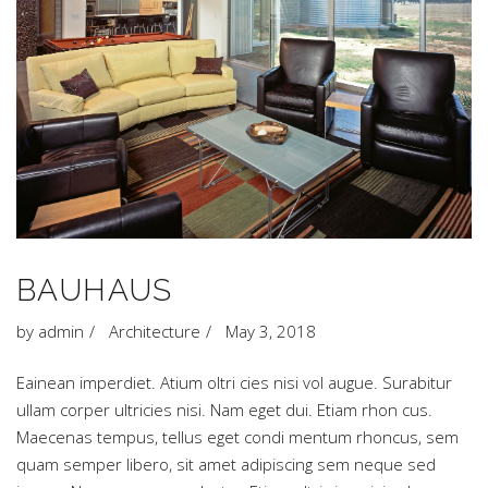
BAUHAUS
by
admin
Architecture
May 3, 2018
Eainean imperdiet. Atium oltri cies nisi vol augue. Surabitur
ullam corper ultricies nisi. Nam eget dui. Etiam rhon cus.
Maecenas tempus, tellus eget condi mentum rhoncus, sem
quam semper libero, sit amet adipiscing sem neque sed