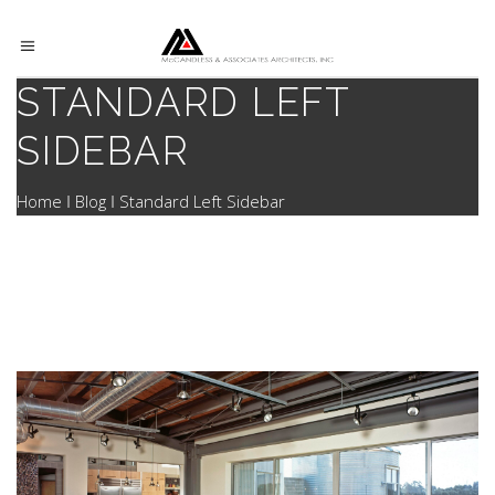
STANDARD LEFT
SIDEBAR
Home
Blog
Standard Left Sidebar