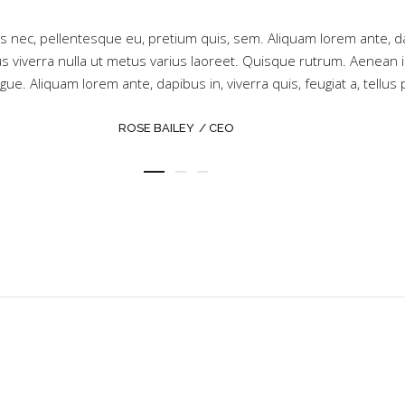
“
es nec, pellentesque eu, pretium quis, sem. Aliquam lorem ante, da
llus viverra nulla ut metus varius laoreet. Quisque rutrum. Aenean 
augue. Aliquam lorem ante, dapibus in, viverra quis, feugiat a, tellus
ROSE BAILEY
CEO