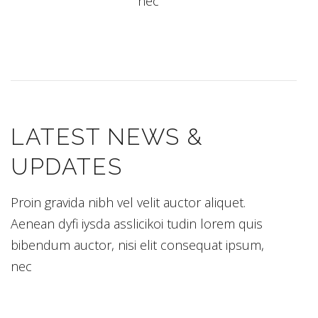
nec
LATEST NEWS &
UPDATES
Proin gravida nibh vel velit auctor aliquet.
Aenean dyfi iysda asslicikoi tudin lorem quis
bibendum auctor, nisi elit consequat ipsum,
nec