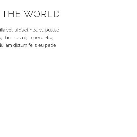
 THE WORLD
lla vel, aliquet nec, vulputate
o, rhoncus ut, imperdiet a,
 Nullam dictum felis eu pede