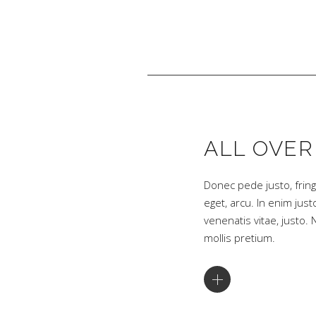
ALL OVER
Donec pede justo, fringi
eget, arcu. In enim just
venenatis vitae, justo.
mollis pretium.