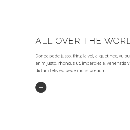
ALL OVER THE WOR
Donec pede justo, fringilla vel, aliquet nec, vulpu
enim justo, rhoncus ut, imperdiet a, venenatis vi
dictum felis eu pede mollis pretium.