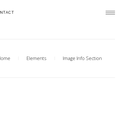
NTACT
Home
Elements
Image Info Section