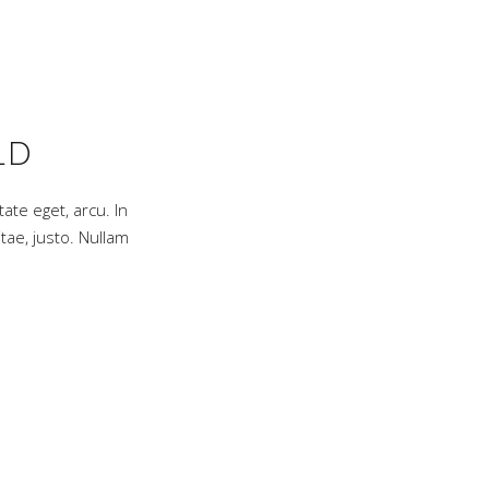
LD
tate eget, arcu. In
tae, justo. Nullam