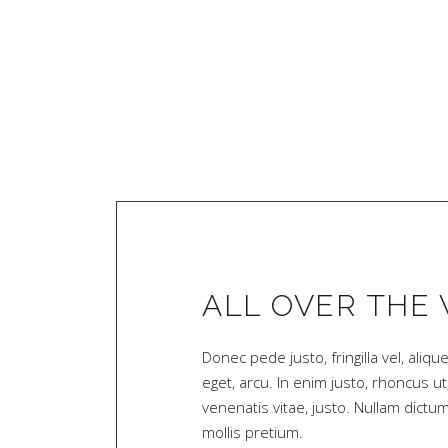
ALL OVER THE
Donec pede justo, fringilla vel, aliqu
eget, arcu. In enim justo, rhoncus ut
venenatis vitae, justo. Nullam dictu
mollis pretium.