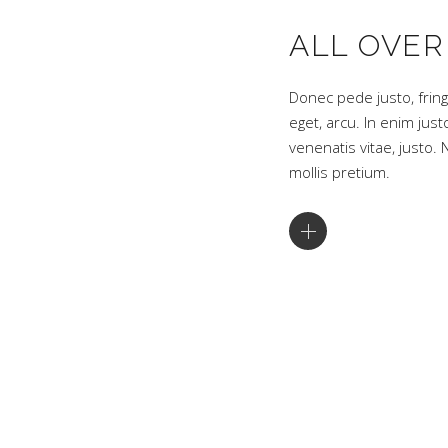
ALL OVER
Donec pede justo, fringi
eget, arcu. In enim just
venenatis vitae, justo.
mollis pretium.