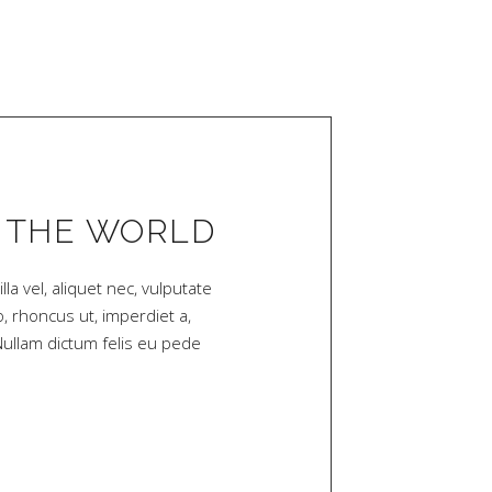
 THE WORLD
lla vel, aliquet nec, vulputate
o, rhoncus ut, imperdiet a,
 Nullam dictum felis eu pede