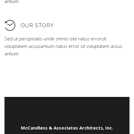
antium
OUR STORY
Sed ut perspiciatis unde omnis iste natus errorsit
voluptatem accusantium natus error sit voluptatem accus
antium
McCandless & Associates Architects, Inc.